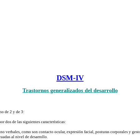
DSM-IV
Trastornos generalizados del desarrollo
no de 2 y de 3:
or dos de las siguientes características:
 verbales, como son contacto ocular, expresión facial, posturas corporales y gestos
adas al nivel de desarrollo.