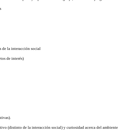
s
 de la interacción social
tos de interés)
tivas).
vo (distinto de la interacción social) y curiosidad acerca del ambiente