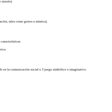
 interés).
ación, tales como gestos o mímica).
características:
etivo
ado en la comunicación social o 3 juego simbólico o imaginativo.