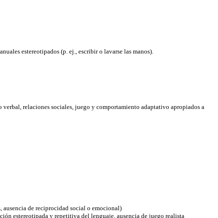
ales estereotipados (p. ej., escribir o lavarse las manos).
o verbal, relaciones sociales, juego y comportamiento adaptativo apropiados a
s, ausencia de reciprocidad social o emocional)
ción estereotipada y repetitiva del lenguaje, ausencia de juego realista