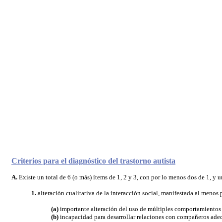
Criterios para el diagnóstico del trastorno autista
A.
Existe un total de 6 (o más) ítems de 1, 2 y 3, con por lo menos dos de 1, y u
1.
alteración cualitativa de la interacción social, manifestada al menos p
(a)
importante alteración del uso de múltiples comportamientos no
(b)
incapacidad para desarrollar relaciones con compañeros adecu