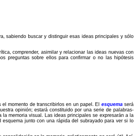
a, sabiendo buscar y distinguir esas ideas principales y sólo
tica, comprender, asimilar y relacionar las ideas nuevas con
s preguntas sobre ellos para confirmar o no las hipótesis
 el momento de transcribirlos en un papel. El
esquema
será
nuestra opinión; estará constituido por una serie de palabras-
a la memoria visual. Las ideas principales se expresarán a la
l esquema junto con una rápida del subrayado para ver si lo