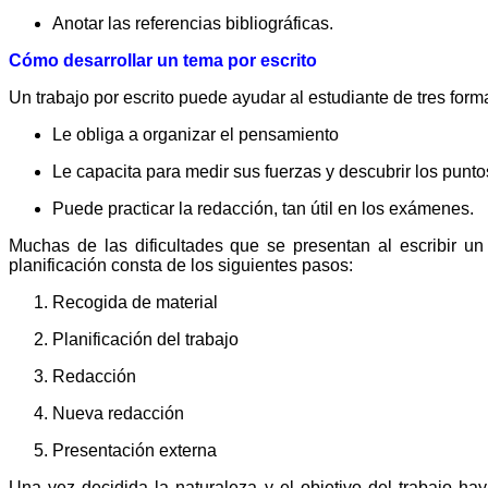
Anotar las referencias bibliográficas.
Cómo desarrollar un tema por escrito
Un trabajo por escrito puede ayudar al estudiante de tres form
Le obliga a organizar el pensamiento
Le capacita para medir sus fuerzas y descubrir los punto
Puede practicar la redacción, tan útil en los exámenes.
Muchas de las dificultades que se presentan al escribir un
planificación consta de los siguientes pasos:
Recogida de material
Planificación del trabajo
Redacción
Nueva redacción
Presentación externa
Una vez decidida la naturaleza y el objetivo del trabajo h