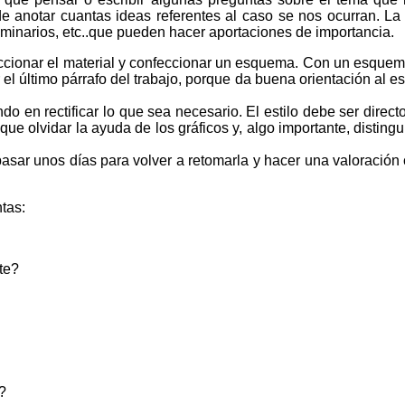
e anotar cuantas ideas referentes al caso se nos ocurran. La 
inarios, etc..que pueden hacer aportaciones de importancia.
eccionar el material y confeccionar un esquema. Con un esquema
 último párrafo del trabajo, porque da buena orientación al es
o en rectificar lo que sea necesario. El estilo debe ser directo 
ue olvidar la ayuda de los gráficos y, algo importante, distingu
sar unos días para volver a retomarla y hacer una valoración c
tas:
te?
?