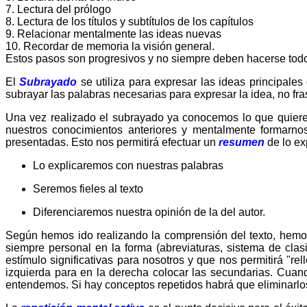
7. Lectura del prólogo
8. Lectura de los títulos y subtítulos de los capítulos
9. Relacionar mentalmente las ideas nuevas
10. Recordar de memoria la visión general.
Estos pasos son progresivos y no siempre deben hacerse todo
El
Subrayado
se utiliza para expresar las ideas principales
subrayar las palabras necesarias para expresar la idea, no fra
Una vez realizado el subrayado ya conocemos lo que quiere e
nuestros conocimientos anteriores y mentalmente formarno
presentadas. Esto nos permitirá efectuar un
resumen
de lo ex
Lo explicaremos con nuestras palabras
Seremos fieles al texto
Diferenciaremos nuestra opinión de la del autor.
Según hemos ido realizando la comprensión del texto, hemos
siempre personal en la forma (abreviaturas, sistema de clasif
estímulo significativas para nosotros y que nos permitirá "r
izquierda para en la derecha colocar las secundarias. Cuan
entendemos. Si hay conceptos repetidos habrá que eliminarlos 