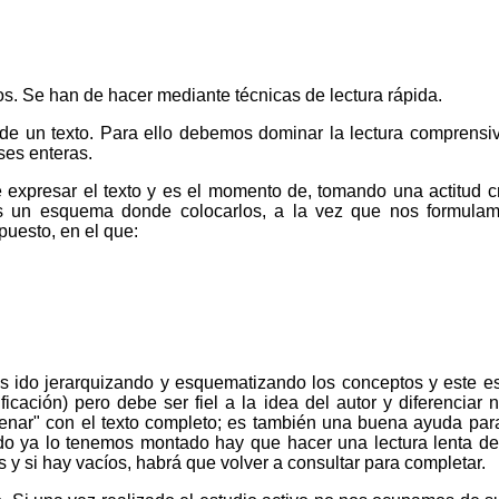
s. Se han de hacer mediante técnicas de lectura rápida.
 de un texto. Para ello debemos dominar la lectura comprensiv
ses enteras.
xpresar el texto y es el momento de, tomando una actitud crí
s un esquema donde colocarlos, a la vez que nos formulamo
puesto, en el que:
 ido jerarquizando y esquematizando los conceptos y este es
icación) pero debe ser fiel a la idea del autor y diferenciar 
ellenar" con el texto completo; es también una buena ayuda par
do ya lo tenemos montado hay que hacer una lectura lenta de
y si hay vacíos, habrá que volver a consultar para completar.