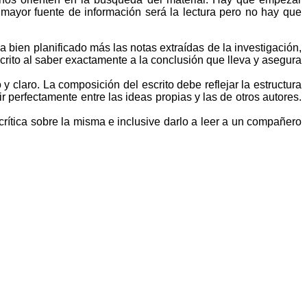
mayor fuente de información será la lectura pero no hay que
 bien planificado más las notas extraídas de la investigación,
crito al saber exactamente a la conclusión que lleva y asegura
y claro. La composición del escrito debe reflejar la estructura
ir perfectamente entre las ideas propias y las de otros autores.
rítica sobre la misma e inclusive darlo a leer a un compañero