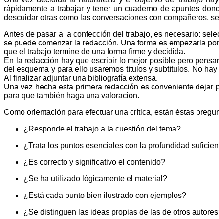
rápidamente a trabajar y tener un cuaderno de apuntes dond
descuidar otras como las conversaciones con compañeros, sem
Antes de pasar a la confección del trabajo, es necesario: sel
se puede comenzar la redacción. Una forma es empezarla por el
que el trabajo termine de una forma firme y decidida.
En la redacción hay que escribir lo mejor posible pero pensand
del esquema y para ello usaremos títulos y subtítulos. No hay q
Al finalizar adjuntar una bibliografía extensa.
Una vez hecha esta primera redacción es conveniente dejar pa
para que también haga una valoración.
Como orientación para efectuar una crítica, están éstas pregun
¿Responde el trabajo a la cuestión del tema?
¿Trata los puntos esenciales con la profundidad suficien
¿Es correcto y significativo el contenido?
¿Se ha utilizado lógicamente el material?
¿Está cada punto bien ilustrado con ejemplos?
¿Se distinguen las ideas propias de las de otros autores