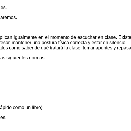
nes.
raremos.
plican igualmente en el momento de escuchar en clase. Existen
fesor, mantener una postura física correcta y estar en silencio.
tales como saber de qué tratará la clase, tomar apuntes y repas
las siguientes normas:
rápido como un libro)
res.