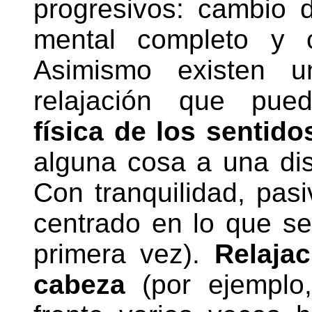
progresivos: cambio d
mental completo y c
Asimismo existen u
relajación que pue
física de los sentido
alguna cosa a una di
Con tranquilidad, pas
centrado en lo que se
primera vez).
Relaja
cabeza
(por ejemplo