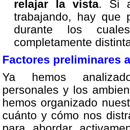
relajar la vista
. Si 
trabajando, hay que 
durante los cuales
completamente distinta
Factores preliminares a
Ya hemos analizado 
personales y los ambie
hemos organizado nuest
cuánto y cómo nos dist
para abordar activame