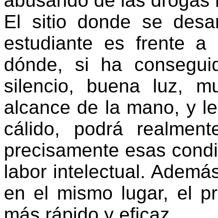
abusando de las drogas 
El sitio donde se desar
estudiante es frente a
dónde, si ha consegui
silencio, buena luz, m
alcance de la mano, y l
cálido, podrá realment
precisamente esas condic
labor intelectual. Además
en el mismo lugar, el p
más rápido y eficaz.