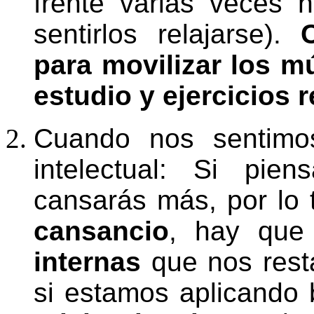
frente varias veces h
sentirlos relajarse).
para movilizar los m
estudio y ejercicios r
Cuando nos sentimos
intelectual: Si pie
cansarás más, por lo
cansancio
, hay que
internas
que nos rest
si estamos aplicando b