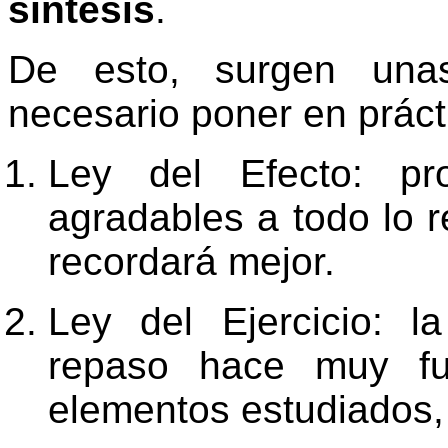
síntesis
.
De esto, surgen una
necesario poner en prácti
Ley del Efecto: pro
agradables a todo lo r
recordará mejor.
Ley del Ejercicio: l
repaso hace muy fue
elementos estudiados,