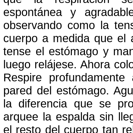
espontánea y agradable
observando como la ten
cuerpo a medida que el a
tense el estómago y mant
luego relájese. Ahora co
Respire profundamente 
pared del estómago. Agua
la diferencia que se pro
arquee la espalda sin ll
el resto del cuerpo tan 