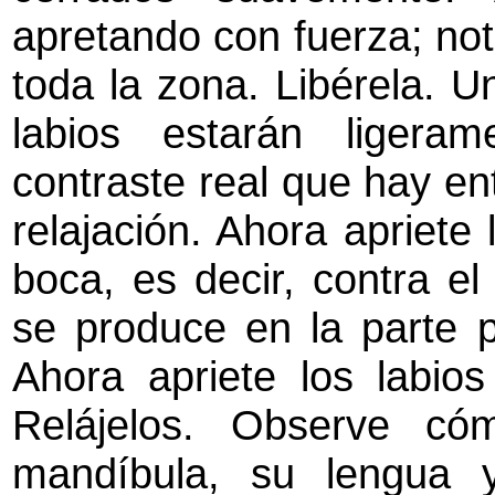
apretando con fuerza; not
toda la zona. Libérela. U
labios estarán ligera
contraste real que hay ent
relajación. Ahora apriete 
boca, es decir, contra el
se produce en la parte p
Ahora apriete los labio
Relájelos. Observe có
mandíbula, su lengua 