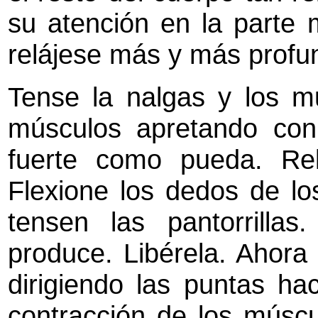
su atención en la parte 
relájese más y más prof
Tense la nalgas y los mu
músculos apretando con 
fuerte como pueda. Relá
Flexione los dedos de lo
tensen las pantorrilla
produce. Libérela. Ahora
dirigiendo las puntas hac
contracción de los múscul