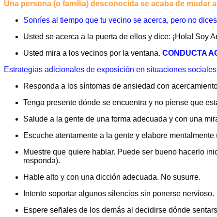
Una persona (o família) desconocida se acaba de mudar al 
Sonríes al tiempo que tu vecino se acerca, pero no dice
Usted se acerca a la puerta de ellos y dice: ¡Hola! Soy 
Usted mira a los vecinos por la ventana.
CONDUCTA A
Estrategias adicionales de exposición en situaciones sociales
Responda a los síntomas de ansiedad con acercamiento 
Tenga presente dónde se encuentra y no piense que está
Salude a la gente de una forma adecuada y con una mira
Escuche atentamente a la gente y elabore mentalmente u
Muestre que quiere hablar. Puede ser bueno hacerlo ini
responda).
Hable alto y con una dicción adecuada. No susurre.
Intente soportar algunos silencios sin ponerse nervioso.
Espere señales de los demás al decidirse dónde sentars