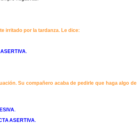
e irritado por la tardanza. Le dice:
ASERTIVA
.
tuación. Su compañero acaba de pedirle que haga algo de
ESIVA
.
TA ASERTIVA
.