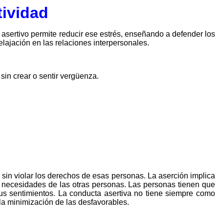
tividad
 asertivo permite reducir ese estrés, enseñando a defender los
lajación en las relaciones interpersonales.
sin crear o sentir vergüenza.
 sin violar los derechos de esas personas. La aserción implica
 necesidades de las otras personas. Las personas tienen que
us sentimientos. La conducta asertiva no tiene siempre como
 la minimización de las desfavorables.