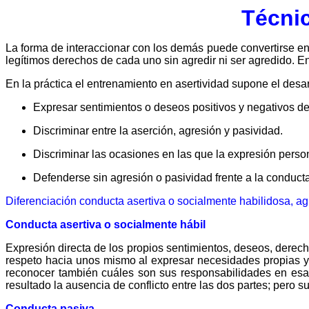
Técnic
La forma de interaccionar con los demás puede convertirse en 
legítimos derechos de cada uno sin agredir ni ser agredido. E
En la práctica el entrenamiento en asertividad supone el desar
Expresar sentimientos o deseos positivos y negativos de 
Discriminar entre la aserción, agresión y pasividad.
Discriminar las ocasiones en las que la expresión perso
Defenderse sin agresión o pasividad frente a la conduc
Diferenciación conducta asertiva o socialmente habilidosa, ag
Conducta asertiva o socialmente hábil
Expresión directa de los propios sentimientos, deseos, derech
respeto hacia unos mismo al expresar necesidades propias y
reconocer también cuáles son sus responsabilidades en esa 
resultado la ausencia de conflicto entre las dos partes; pero 
Conducta pasiva