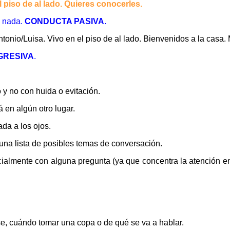
piso de al lado. Quieres conocerles.
s nada.
CONDUCTA PASIVA
.
Antonio/Luisa. Vivo en el piso de al lado. Bienvenidos a la casa
GRESIVA
.
y no con huida o evitación.
 en algún otro lugar.
da a los ojos.
na lista de posibles temas de conversación.
cialmente con alguna pregunta (ya que concentra la atención en
e, cuándo tomar una copa o de qué se va a hablar.