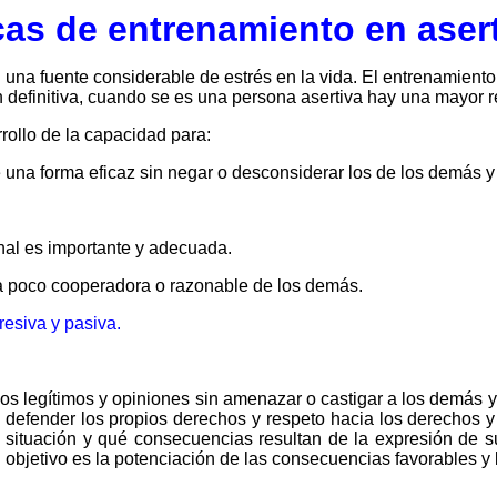
as de entrenamiento en aser
una fuente considerable de estrés en la vida. El entrenamiento
n definitiva, cuando se es una persona asertiva hay una mayor re
rollo de la capacidad para:
una forma eficaz sin negar o desconsiderar los de los demás y 
nal es importante y adecuada.
ta poco cooperadora o razonable de los demás.
resiva y pasiva.
os legítimos y opiniones sin amenazar o castigar a los demás y
 defender los propios derechos y respeto hacia los derechos y
situación y qué consecuencias resultan de la expresión de s
su objetivo es la potenciación de las consecuencias favorables y