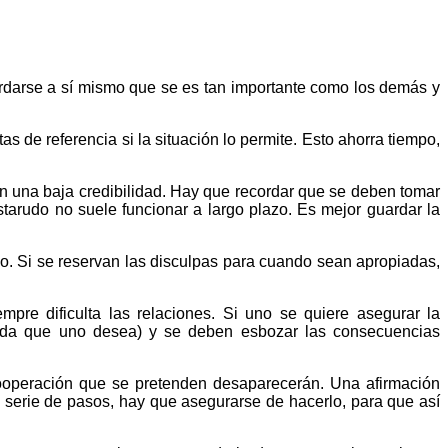
rdarse a sí mismo que se es tan importante como los demás y
 de referencia si la situación lo permite. Esto ahorra tiempo,
n una baja credibilidad. Hay que recordar que se deben tomar
tarudo no suele funcionar a largo plazo. Es mejor guardar la
. Si se reservan las disculpas para cuando sean apropiadas,
pre dificulta las relaciones. Si uno se quiere asegurar la
alida que uno desea) y se deben esbozar las consecuencias
 cooperación que se pretenden desaparecerán. Una afirmación
 serie de pasos, hay que asegurarse de hacerlo, para que así