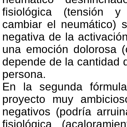
fisiológica (tensión 
cambiar el neumático) s
negativa de la activació
una emoción dolorosa (
depende de la cantidad d
persona.
En la segunda fórmula
proyecto muy ambicio
negativos (podría arrui
fisiológica (acaloram