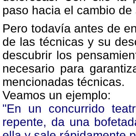
paso hacia el cambio de 
Pero todavía antes de e
de las técnicas y su de
descubrir los pensamient
necesario para garantiza
mencionadas técnicas.
Veamos un ejemplo:
"En un concurrido teat
repente, da una bofetad
ella y sale rápidamente po