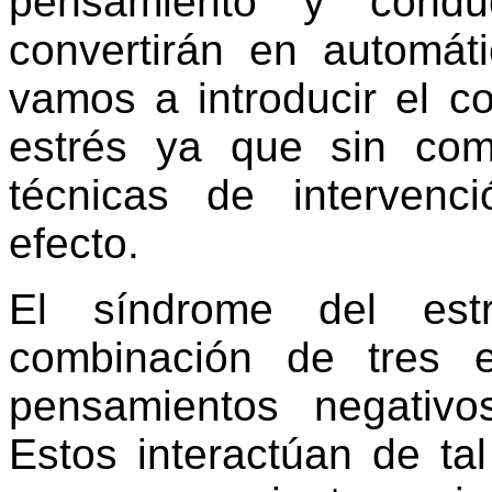
pensamiento y condu
convertirán en automát
vamos a introducir el c
estrés ya que sin comp
técnicas de intervenc
efecto.
El síndrome del es
combinación de tres e
pensamientos negativo
Estos interactúan de t