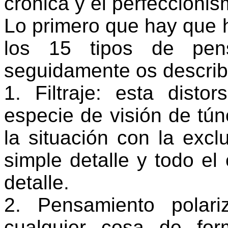
crónica y el perfeccioni
Lo primero que hay que h
los 15 tipos de pen
seguidamente os describ
1. Filtraje: esta disto
especie de visión de tún
la situación con la excl
simple detalle y todo el
detalle.
2. Pensamiento polari
cualquier cosa de for