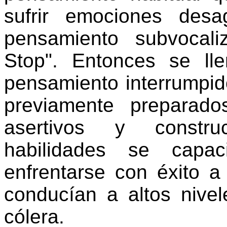
sufrir emociones desa
pensamiento subvocal
Stop". Entonces se ll
pensamiento interrumpid
previamente preparad
asertivos y construc
habilidades se capa
enfrentarse con éxito 
conducían a altos nive
cólera.