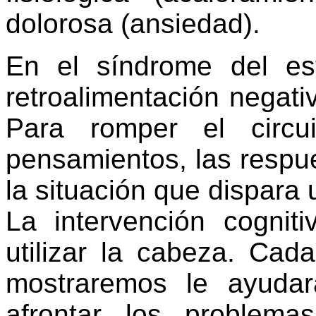
dolorosa (ansiedad).
En el síndrome del es
retroalimentación negati
Para romper el circu
pensamientos, las respue
la situación que dispara
La intervención cognit
utilizar la cabeza. Cad
mostraremos le ayuda
afrontar los problemas