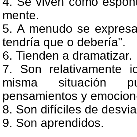
4. Se viven como espont
mente.
5. A menudo se expresa
tendría que o debería".
6. Tienden a dramatizar.
7. Son relativamente id
misma situación pu
pensamientos y emocion
8. Son difíciles de desvia
9. Son aprendidos.