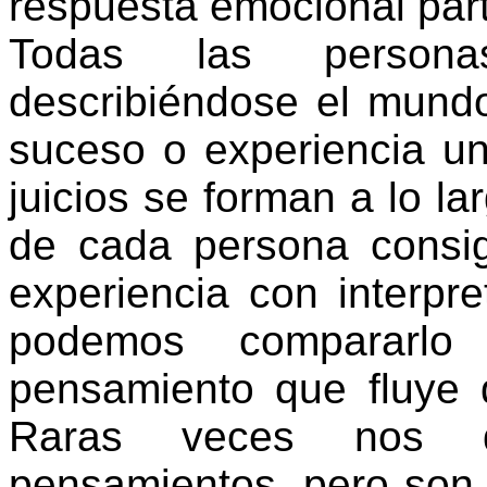
respuesta emocional part
Todas las persona
describiéndose el mund
suceso o experiencia un
juicios se forman a lo la
de cada persona consi
experiencia con interpre
podemos compararl
pensamiento que fluye d
Raras veces nos 
pensamientos, pero son 