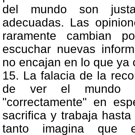
del mundo son just
adecuadas. Las opinion
raramente cambian por
escuchar nuevas infor
no encajan en lo que ya 
15. La falacia de la rec
de ver el mundo l
"correctamente" en es
sacrifica y trabaja hast
tanto imagina que e