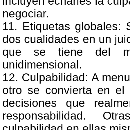
incluyen echarles la culpa
negociar.
11. Etiquetas globales: 
dos cualidades en un juici
que se tiene del m
unidimensional.
12. Culpabilidad: A menu
otro se convierta en el
decisiones que realm
responsabilidad. Otr
culpabilidad en ellas mi