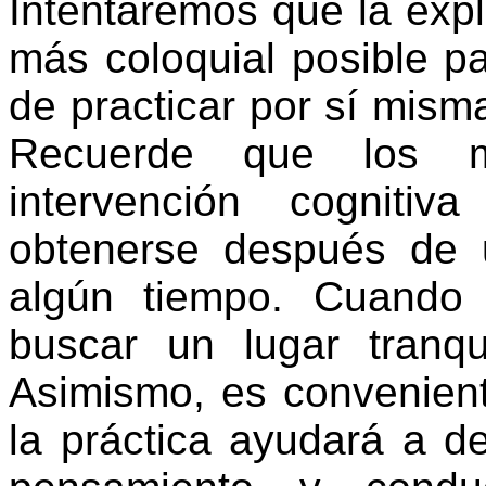
Intentaremos que la expl
más coloquial posible p
de practicar por sí mism
Recuerde que los m
intervención cogniti
obtenerse después de u
algún tiempo. Cuando 
buscar un lugar tranqu
Asimismo, es conveniente
la práctica ayudará a d